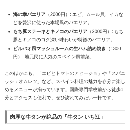
海の幸パエリア
（2000円）: エビ、ムール貝、イカな
どを贅沢に使った本場風のパエリア。
もち豚ステーキとキノコのパエリア
（2000円）: もち
豚とキノコのコク深い味わいが特徴のパエリア。
ビルバオ風マッシュルームの生ハム詰め焼き
（1300
円）: 地元民に人気のスペイン風前菜。
このほかにも、「エビとトマトのアヒージョ」や「スパニ
ッシュオムレツ」など、スペイン料理の魅力を存分に楽し
めるメニューが揃っています。国際専門学校前から徒歩1
分とアクセスも便利で、ぜひ訪れてみたい一軒です。
肉厚な牛タンが絶品の「牛タン いち江」