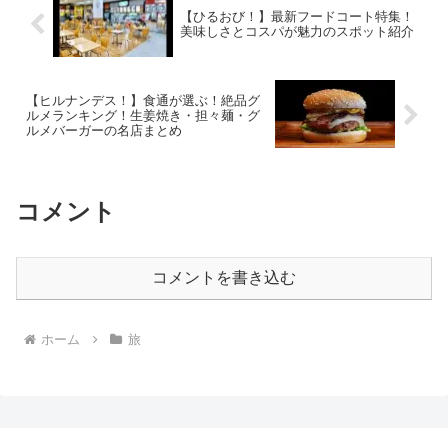
【ひるおび！】最新フードコート特集！
美味しさとコスパが魅力のスポット紹介
【ヒルナンデス！】食通が選ぶ！絶品グ
ルメランキング！生姜焼き・担々麺・グ
ルメバーガーの名店まとめ
コメント
コメントを書き込む
ホーム
旅