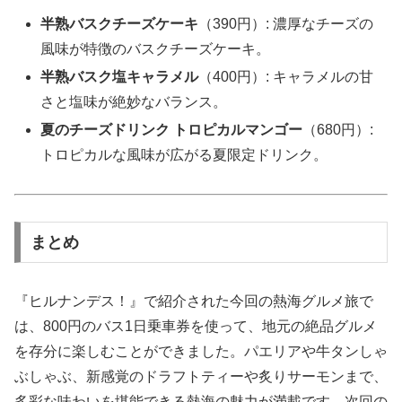
半熟バスクチーズケーキ
（390円）: 濃厚なチーズの
風味が特徴のバスクチーズケーキ。
半熟バスク塩キャラメル
（400円）: キャラメルの甘
さと塩味が絶妙なバランス。
夏のチーズドリンク トロピカルマンゴー
（680円）:
トロピカルな風味が広がる夏限定ドリンク。
まとめ
『ヒルナンデス！』で紹介された今回の熱海グルメ旅で
は、800円のバス1日乗車券を使って、地元の絶品グルメ
を存分に楽しむことができました。パエリアや牛タンしゃ
ぶしゃぶ、新感覚のドラフトティーや炙りサーモンまで、
多彩な味わいを堪能できる熱海の魅力が満載です。次回の