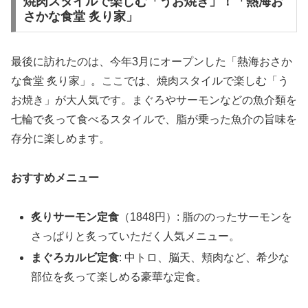
焼肉スタイルで楽しむ「うお焼き」！「熱海お
さかな食堂 炙り家」
最後に訪れたのは、今年3月にオープンした「熱海おさか
な食堂 炙り家」。ここでは、焼肉スタイルで楽しむ「う
お焼き」が大人気です。まぐろやサーモンなどの魚介類を
七輪で炙って食べるスタイルで、脂が乗った魚介の旨味を
存分に楽しめます。
おすすめメニュー
炙りサーモン定食
（1848円）: 脂ののったサーモンを
さっぱりと炙っていただく人気メニュー。
まぐろカルビ定食
: 中トロ、脳天、頬肉など、希少な
部位を炙って楽しめる豪華な定食。