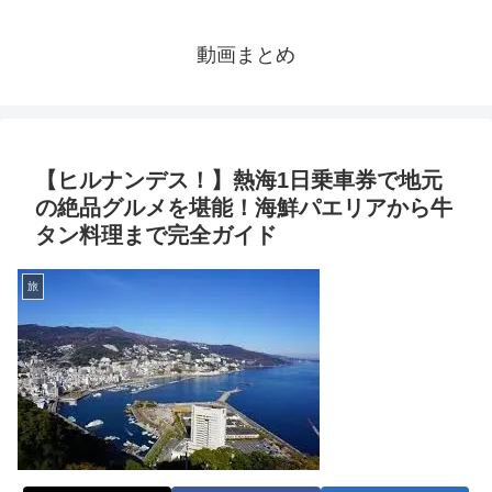
動画まとめ
【ヒルナンデス！】熱海1日乗車券で地元
の絶品グルメを堪能！海鮮パエリアから牛
タン料理まで完全ガイド
旅