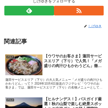
しげゆきをフォローする
しげゆき
関連記事
【ウワサのお客さま】蓮田サービ
グルメ
スエリア（下り）で人気！「メガ
盛りの肉汁ひもかわうどん」徹底
解説｜2024年10月4日放送
蓮田サービスエリア（下り）の大人気メニュー「メガ盛りの肉汁ひも
かわうどん」って？ 2024年10月4日放送のフジテレビ「ウワサのお
客さま」では、蓮田サービスエリア（下り）の名物メニューとして紹
介された「メガ盛りの肉汁ひもかわうどん」が登場し...
【ヒルナンデス！】バスガイド厳
グルメ
選！秋の山梨で楽しむ絶景スポッ