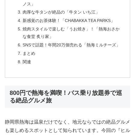
ノス」
肉厚な牛タンが絶品の「牛タン いち江」
新感覚のお茶体験！「CHABAKKA TEA PARKS」
焼肉スタイルで楽しむ「うお焼き」！「熱海おさか
な食堂 炙り家」
SNSで話題！年間20万個売れる「熱海ミルチーズ」
まとめ
関連
800円で熱海を満喫！バス乗り放題券で巡
る絶品グルメ旅
静岡県熱海は温泉だけでなく、地元ならではの絶品グルメ
も楽しめるスポットとして知られています。今回の『ヒル