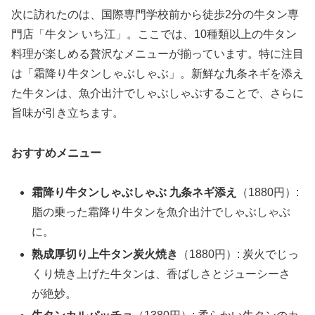
次に訪れたのは、国際専門学校前から徒歩2分の牛タン専
門店「牛タン いち江」。ここでは、10種類以上の牛タン
料理が楽しめる贅沢なメニューが揃っています。特に注目
は「霜降り牛タンしゃぶしゃぶ」。新鮮な九条ネギを添え
た牛タンは、魚介出汁でしゃぶしゃぶすることで、さらに
旨味が引き立ちます。
おすすめメニュー
霜降り牛タンしゃぶしゃぶ 九条ネギ添え
（1880円）:
脂の乗った霜降り牛タンを魚介出汁でしゃぶしゃぶ
に。
熟成厚切り上牛タン炭火焼き
（1880円）: 炭火でじっ
くり焼き上げた牛タンは、香ばしさとジューシーさ
が絶妙。