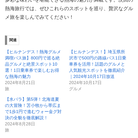
熱海旅行では、ぜひこれらのスポットを巡り、贅沢なグル
メ旅を楽しんでみてください！
関連
【ヒルナンデス！熱海グルメ
【ヒルナンデス！】埼玉県所
満喫バス旅】800円で巡る絶
沢市で500円の路線バス1日乗
品グルメと絶景スポット10
車券を活用！話題のグルメと
選！1日乗車券で楽しむお得
人気観光スポットを徹底紹介
な熱海の魅力
｜2024年10月17日放送
2024年8月21日
2024年10月17日
旅
グルメ
【水バラ】第5弾！北海道夏
の大冒険！苫小牧から帯広ま
で1歩1円で進むウォー金グ対
決の全貌を徹底解説！
2024年8月28日
旅