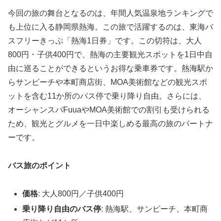
今回の旅の舞台となるのは、年間人気温泉地ランキングで
も上位に入る静岡県熱海。この旅で活躍するのは、東海バ
スフリーきっぷ「熱海1日券」です。この切符は、大人
800円・子供400円で、熱海の主要観光スポットを1日中自
由に巡ることができるというお得な乗車券です。熱海駅か
らサンビーチや本町商店街、MOA美術館などの観光スポ
ットを含む11か所のバス停で乗り降り自由。さらには、
オーシャンスパFuuaやMOA美術館での割引も受けられる
ため、観光とグルメを一日中楽しめる最高の旅のパートナ
ーです。
バス旅のポイント
価格
: 大人800円／子供400円
乗り降り自由のバス停
: 熱海駅、サンビーチ、本町商