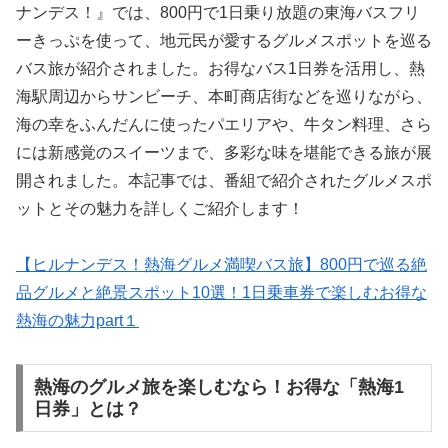
ナンデス！』では、800円で1日乗り放題の東海バスフリ
ーきっぷを使って、地元民が愛するグルメスポットを巡る
バス旅が紹介されました。お得なバス1日券を活用し、熱
海駅周辺からサンビーチ、本町商店街などを巡りながら、
海の幸をふんだんに使ったパエリアや、牛タン料理、さら
には新感覚のスイーツまで、多彩な味を堪能できる旅が展
開されました。本記事では、番組で紹介されたグルメスポ
ットとその魅力を詳しくご紹介します！
【ヒルナンデス！熱海グルメ満喫バス旅】800円で巡る絶
品グルメと絶景スポット10選！1日乗車券で楽しむお得な
熱海の魅力part１
熱海のグルメ旅を楽しむなら！お得な「熱海1
日券」とは？