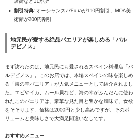
店街など11か所
割引特典
: オーシャンスパFuuaが110円割引、MOA美
術館が200円割引
地元民が愛する絶品パエリアが楽しめる「バル
デビノス」
まず訪れたのは、地元民にも愛されるスペイン料理店「バ
ルデビノス」。このお店では、本場スペインの味を楽しめ
る「海の幸パエリア」が人気メニューとして紹介されまし
た。エビやイカ、ムール貝など、海の幸がふんだんに使わ
れたこのパエリアは、豪華な見た目と豊かな風味で、食欲
をそそります。価格は2000円と少し高めですが、そのボ
リュームと美味しさで大満足間違いなしです。
おすすめメニュー