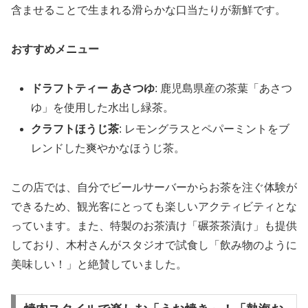
含ませることで生まれる滑らかな口当たりが新鮮です。
おすすめメニュー
ドラフトティー あさつゆ
: 鹿児島県産の茶葉「あさつ
ゆ」を使用した水出し緑茶。
クラフトほうじ茶
: レモングラスとペパーミントをブ
レンドした爽やかなほうじ茶。
この店では、自分でビールサーバーからお茶を注ぐ体験が
できるため、観光客にとっても楽しいアクティビティとな
っています。また、特製のお茶漬け「碾茶茶漬け」も提供
しており、木村さんがスタジオで試食し「飲み物のように
美味しい！」と絶賛していました。